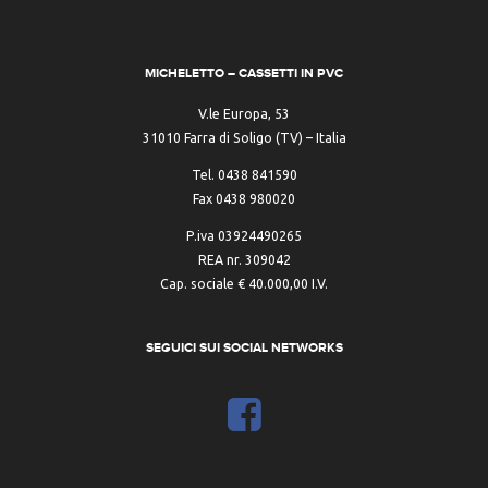
MICHELETTO – CASSETTI IN PVC
V.le Europa, 53
31010 Farra di Soligo (TV) – Italia
Tel. 0438 841590
Fax 0438 980020
P.iva 03924490265
REA nr. 309042
Cap. sociale € 40.000,00 I.V.
SEGUICI SUI SOCIAL NETWORKS